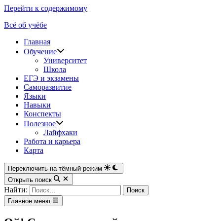
Перейти к содержимому
Всё об учёбе
Главная
Обучение
Университет
Школа
ЕГЭ и экзамены
Саморазвитие
Языки
Навыки
Конспекты
Полезное
Лайфхаки
Работа и карьера
Карта
Переключить на тёмный режим
Открыть поиск
Найти:
Главное меню