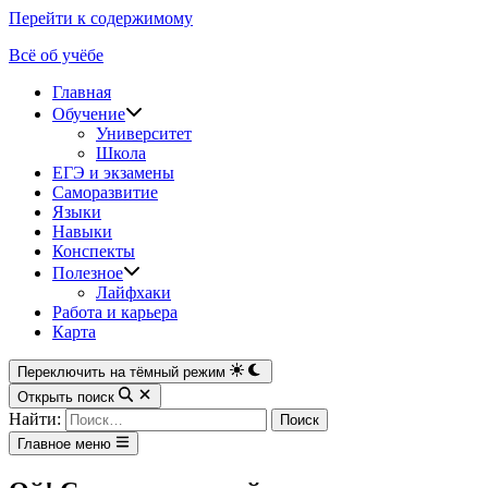
Перейти к содержимому
Всё об учёбе
Главная
Обучение
Университет
Школа
ЕГЭ и экзамены
Саморазвитие
Языки
Навыки
Конспекты
Полезное
Лайфхаки
Работа и карьера
Карта
Переключить на тёмный режим
Открыть поиск
Найти:
Главное меню