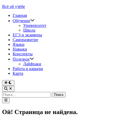
Перейти
Всё об учёбе
к
Главная
содержимому
Обучение
Университет
Школа
ЕГЭ и экзамены
Саморазвитие
Языки
Навыки
Конспекты
Полезное
Лайфхаки
Работа и карьера
Карта
Переключить
на
Открыть
тёмный
поиск
Найти:
режим
Главное
меню
Ой! Страница не найдена.