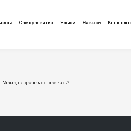
амены
Саморазвитие
Языки
Навыки
Конспект
. Может, попробовать поискать?