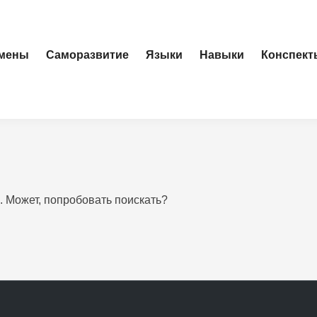
амены
Саморазвитие
Языки
Навыки
Конспект
. Может, попробовать поискать?