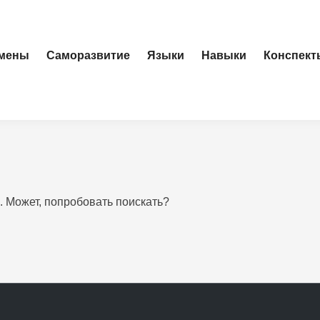
амены
Саморазвитие
Языки
Навыки
Конспект
. Может, попробовать поискать?