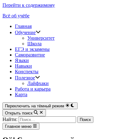
Перейти к содержимому
Всё об учёбе
Главная
Обучение
Университет
Школа
ЕГЭ и экзамены
Саморазвитие
Языки
Навыки
Конспекты
Полезное
Лайфхаки
Работа и карьера
Карта
Переключить на тёмный режим
Открыть поиск
Найти:
Главное меню