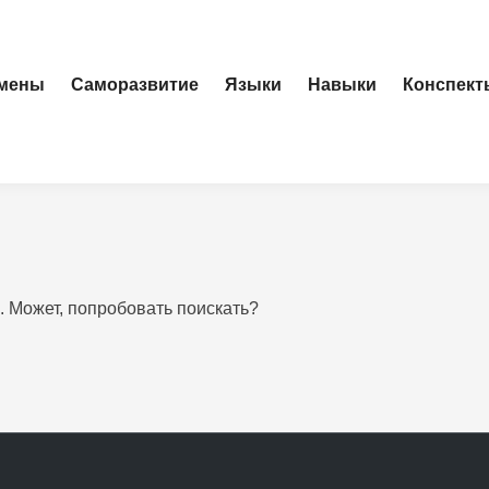
амены
Саморазвитие
Языки
Навыки
Конспект
. Может, попробовать поискать?