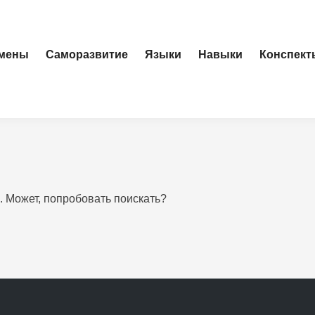
амены
Саморазвитие
Языки
Навыки
Конспект
. Может, попробовать поискать?