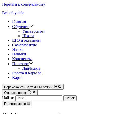
Перейти к содержимому
Всё об учёбе
Главная
Обучение
Университет
Школа
ЕГЭ и экзамены
Саморазвитие
Языки
Навыки
Конспекты
Полезное
Лайфхаки
Работа и карьера
Карта
Переключить на тёмный режим
Открыть поиск
Найти:
Главное меню